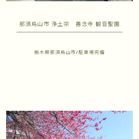
那須烏山市 浄土宗 善念寺 観音聖園
栃木県那須烏山市/駐車場完備