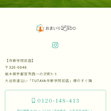
【作新学院前店】
〒320-0046
栃木県宇都宮市西一の沢町1-1
大谷街道沿い「TUTAYA作新学院前店」様のすぐ隣
0120-148-413
受付時間 9:00 〜 17:00（年中無休 ※年末年始除く）