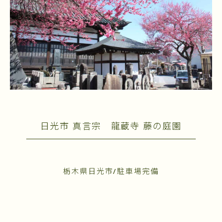
日光市 真言宗 龍蔵寺 藤の庭園
栃木県日光市/駐車場完備