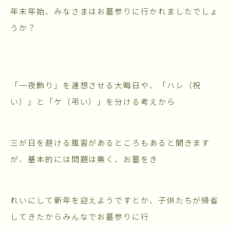
年末年始、みなさまはお墓参りに行かれましたでしょ
うか？
「一夜飾り」を連想させる大晦日や、「ハレ（祝
い）」と「ケ（弔い）」を分ける考えから
三が日を避ける風習があるところもあると聞きます
が、基本的には問題は無く、お墓をき
れいにして新年を迎えようですとか、子供たちが帰省
してきたからみんなでお墓参りに行