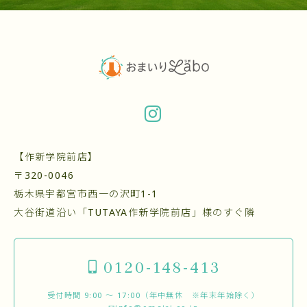
【作新学院前店】
〒320-0046
栃木県宇都宮市西一の沢町1-1
大谷街道沿い「TUTAYA作新学院前店」様のすぐ隣
0120-148-413
受付時間 9:00 〜 17:00（年中無休 ※年末年始除く）