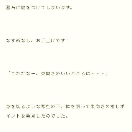
墓石に傷をつけてしまいます。
なす術なし、お手上げです！
「これだなー、東向きのいいところは・・・」
身を切るような寒空の下、体を張って東向きの推しポ
イントを発見したのでした。