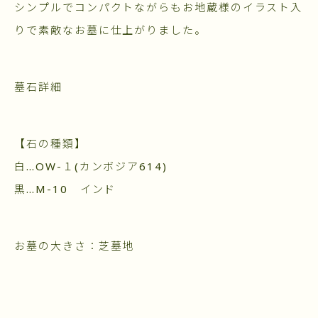
シンプルでコンパクトながらもお地蔵様のイラスト入
りで素敵なお墓に仕上がりました。
墓石詳細
【石の種類】
白…OW-１(カンボジア614)
黒…M-10 インド
お墓の大きさ：芝墓地