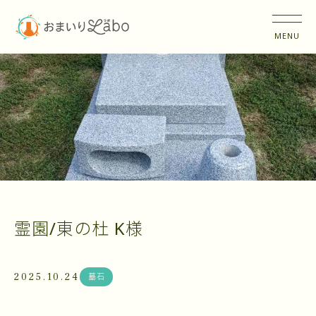
霊園/東の杜 K様
2025.10.24
墓石