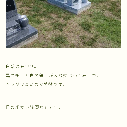
白系の石です。
黒の細目と白の細目が入り交じった石目で、
ムラが少ないのが特徴です。
目の細かい綺麗な石です。