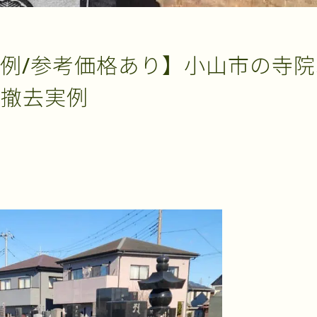
例/参考価格あり】小山市の寺院墓
の撤去実例