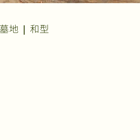
地 | 和型