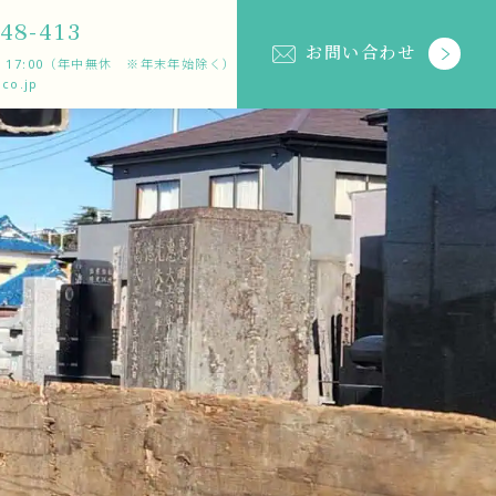
48-413
お問い合わせ
 〜 17:00（年中無休 ※年末年始除く）
co.jp