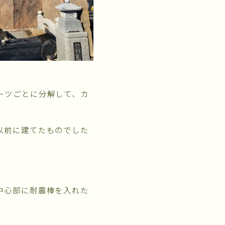
ーツごとに分解して、カ
以前に建てたものでした
中心部に耐震棒を入れた