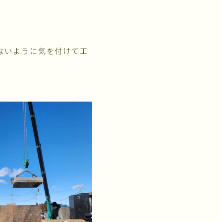
。
ないように気を付けて工