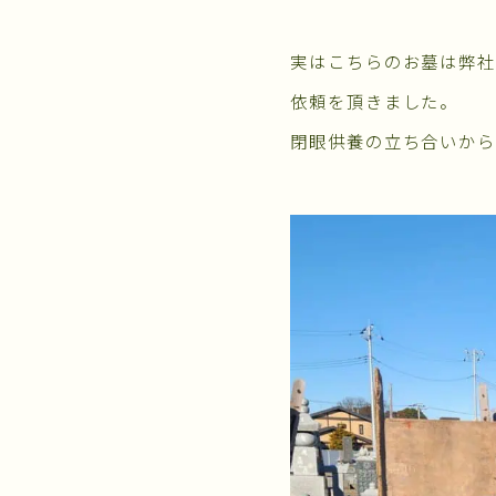
実はこちらのお墓は弊社
依頼を頂きました。
閉眼供養の立ち合いか