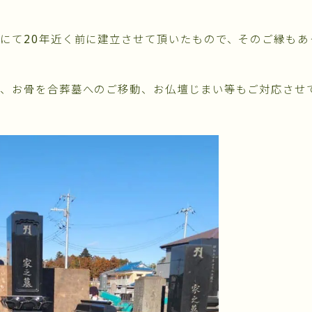
にて20年近く前に建立させて頂いたもので、そのご縁もあ
ら、お骨を合葬墓へのご移動、お仏壇じまい等もご対応させ