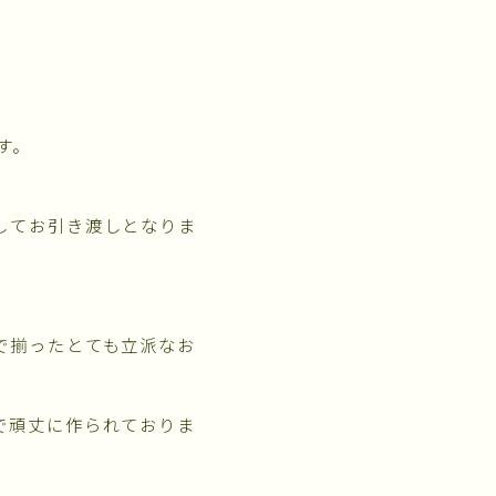
す。
してお引き渡しとなりま
で揃ったとても立派なお
で頑丈に作られておりま