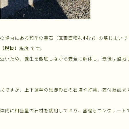
の境内にある和型の墓石（区画面積4.44㎡）の墓じまいで
円（税抜）
程度 です。
が近いため、養生を徹底しながら安全に解体し、最後は整地
ズですが、上下蓮華の黒御影石の石塔や灯篭、笠付墓誌ま
体的に相当量の石材を使用しており、基礎もコンクリート