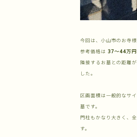
今回は、小山市のお寺様
参考価格は
37～44万
隣接するお墓との距離
した。
区画面積は一般的なサイ
墓です。
門柱もかなり大きく、全
す。