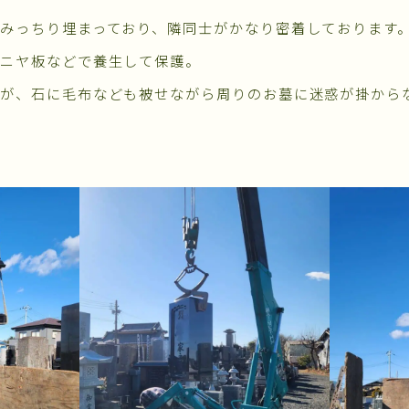
みっちり埋まっており、隣同士がかなり密着しております
ベニヤ板などで養生して保護。
すが、石に毛布なども被せながら周りのお墓に迷惑が掛から